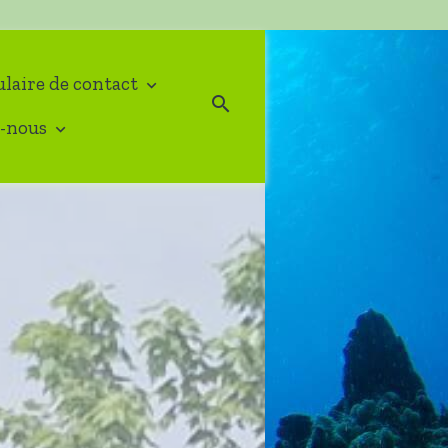
laire de contact
-nous