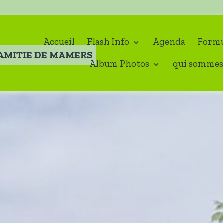
Accueil
Flash Info
Agenda
Formu
'AMITIE DE MAMERS
Album Photos
qui sommes