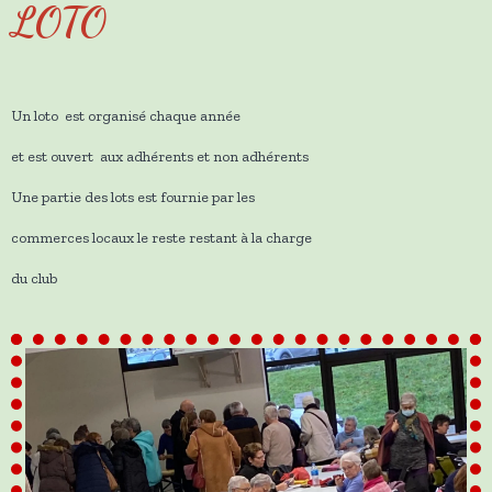
LOTO
Un loto est organisé chaque année
et est ouvert aux adhérents et non adhérents
Une partie des lots est fournie par les
commerces locaux le reste restant à la charge
du club