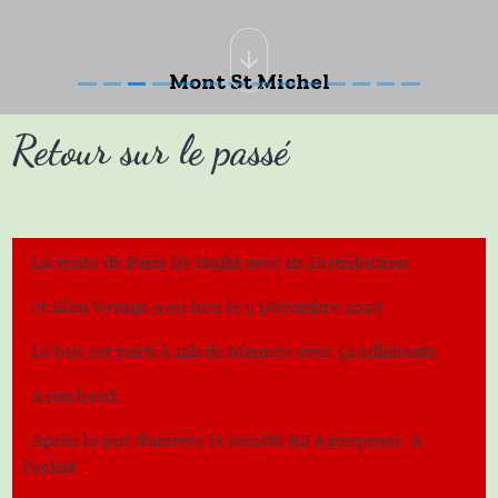
Mont St Michel
Retour sur le passé
La visite de Paris By Night avec Rs Distribution
et Bleu Voyage a eu lieu le 5 Décembre 2024
Le bus est parti à 12h de Mamers avec 52 adhérents
à son bord.
Après le pot d'arrivée la société RS à proposer à
l'achat