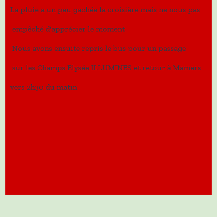
La pluie a un peu gachée la croisière mais ne nous pas
empêché d'apprécier le moment
Nous avons ensuite repris le bus pour un passage
sur les Champs Elysée ILLUMINES et retour à Mamers
vers 2h30 du matin