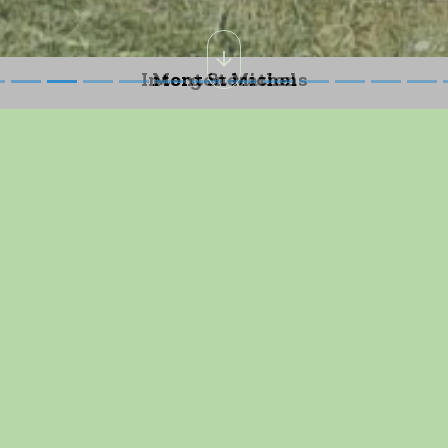
Les Marcheurs
-NOUS
-NOUS