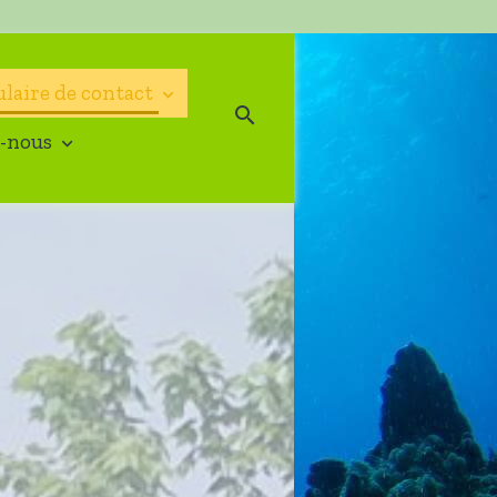
laire de contact
-nous