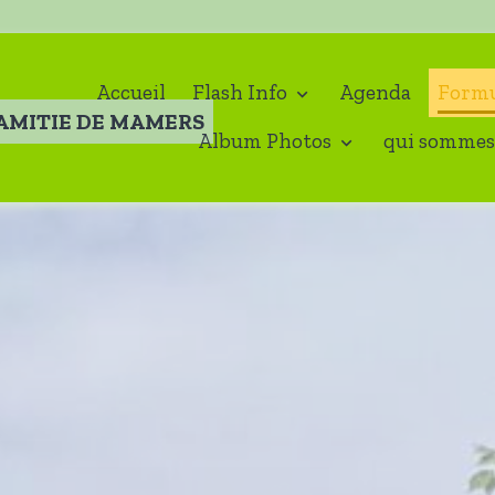
Accueil
Flash Info
Agenda
Formu
'AMITIE DE MAMERS
Album Photos
qui sommes