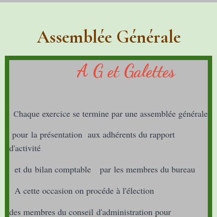
Assemblée Générale
A G et Galettes
haque exercice se termine par une assemblée générale
C
pour la présentation aux adhérents du rapport
d'activité
et du bilan comptable par les membres du bureau
A cette occasion on procéde à l'élection
des membres du conseil d'administration pour