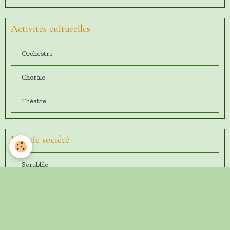
Activites culturelles
Orchestre
Chorale
Théatre
Jeux de société
Scrabble
Belote
Tarot