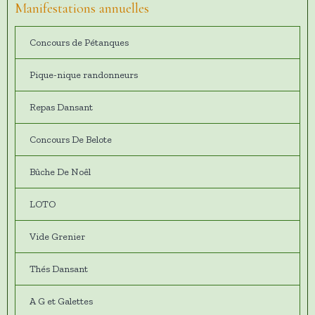
Manifestations annuelles
Concours de Pétanques
Pique-nique randonneurs
Repas Dansant
Concours De Belote
Bûche De Noêl
LOTO
Vide Grenier
Thés Dansant
A G et Galettes