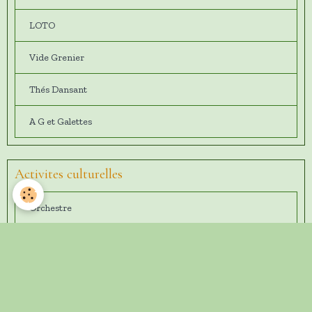
LOTO
Vide Grenier
Thés Dansant
A G et Galettes
Activites culturelles
Orchestre
Chorale
Théatre