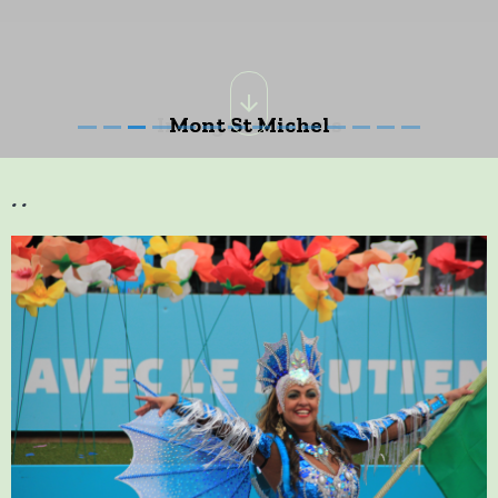
Mont St Michel
..