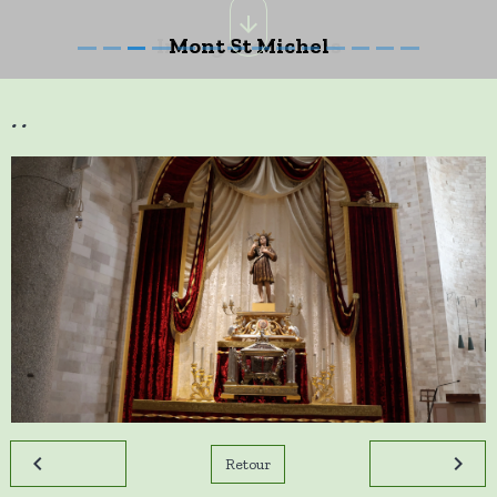
Mont St Michel
..
Retour