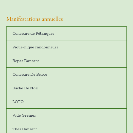
Manifestations annuelles
Concours de Pétanques
Pique-nique randonneurs
Repas Dansant
Concours De Belote
Bûche De Noêl
LOTO
Vide Grenier
Thés Dansant