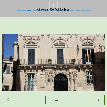
Mont St Michel
..
Retour