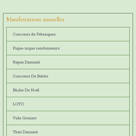
Manifestations annuelles
Concours de Pétanques
Pique-nique randonneurs
Repas Dansant
Concours De Belote
Bûche De Noêl
LOTO
Vide Grenier
Thés Dansant