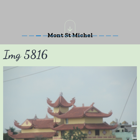
Mont St Michel
Img 5816