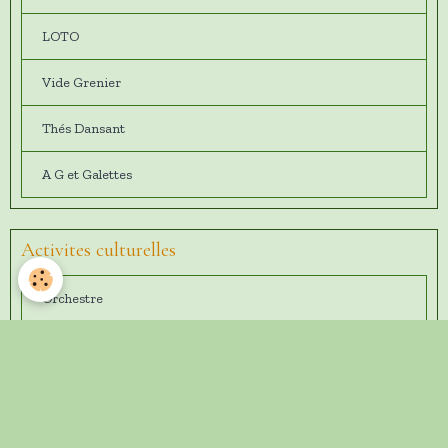
LOTO
Vide Grenier
Thés Dansant
A G et Galettes
Activites culturelles
Orchestre
Chorale
Théatre