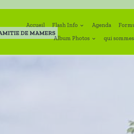
Accueil
Flash Info
Agenda
Formu
'AMITIE DE MAMERS
Album Photos
qui sommes