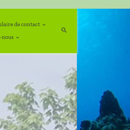
laire de contact
-nous