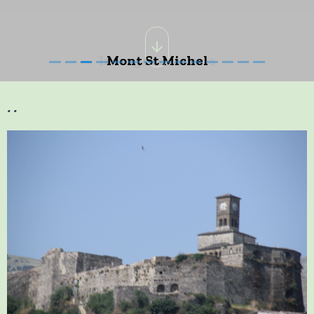
Mont St Michel
..