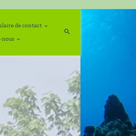
laire de contact
-nous