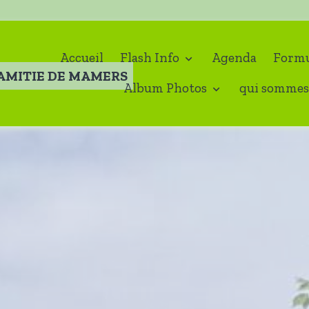
Accueil
Flash Info
Agenda
Formu
'AMITIE DE MAMERS
Album Photos
qui sommes