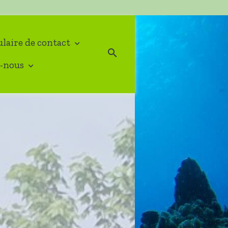
laire de contact
-nous