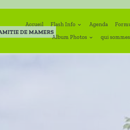
Accueil
Flash Info
Agenda
Formu
'AMITIE DE MAMERS
Album Photos
qui sommes